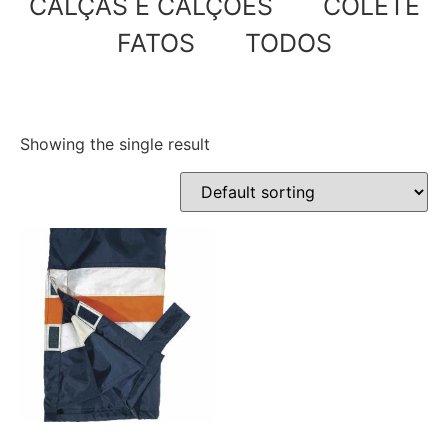
CALÇAS E CALÇÕES
COLETE
FATOS
TODOS
Showing the single result