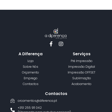
A Diferença
Serviços
Loja
Pré Impressão
Sobre Nós
Impressão Digital
Orçamento
Impressão OFFSET
Emprego
Sublimação
Contactos
Acabamento
Contactos
orcamentos@diferenca.pt
+351 255 911 042