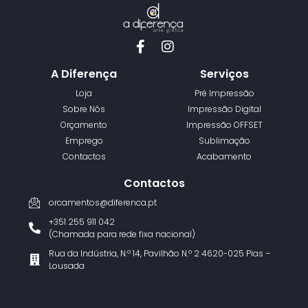
A Diferença
Serviços
Loja
Pré Impressão
Sobre Nós
Impressão Digital
Orçamento
Impressão OFFSET
Emprego
Sublimação
Contactos
Acabamento
Contactos
orcamentos@diferenca.pt
+351 255 911 042
(Chamada para rede fixa nacional)
Rua da Indústria, N.º 14, Pavilhão N.º 2 4620-025 Pias –
Lousada