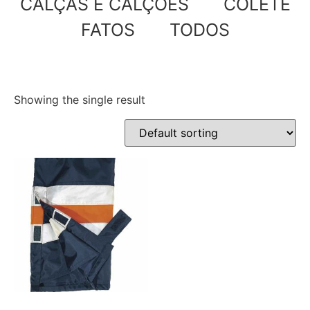
CALÇAS E CALÇÕES
COLETE
FATOS
TODOS
Showing the single result