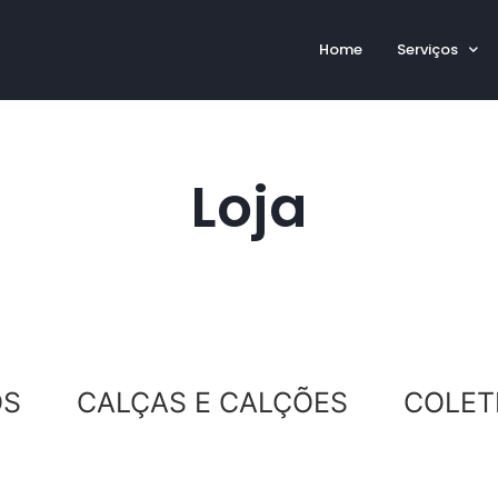
Home
Serviços
Loja
OS
CALÇAS E CALÇÕES
COLET