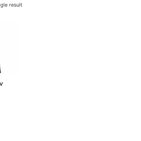
gle result
V