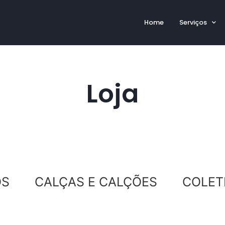
Home
Serviços
Loja
OS
CALÇAS E CALÇÕES
COLET