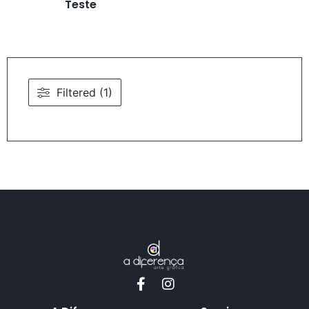
Teste
Filtered (1)