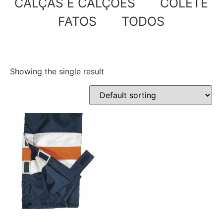
CALÇAS E CALÇÕES
COLETE
FATOS
TODOS
Showing the single result