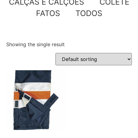
CALÇAS E CALÇÕES
COLETE
FATOS
TODOS
Showing the single result