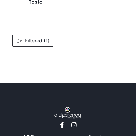
Teste
Filtered (1)