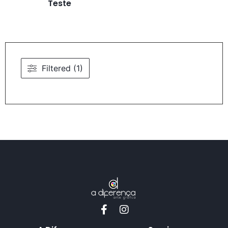
Teste
Filtered (1)