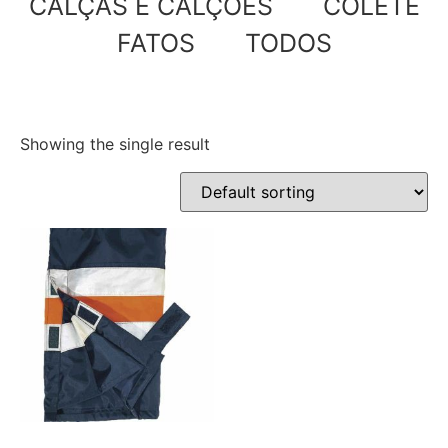
CALÇAS E CALÇÕES
COLETE
FATOS
TODOS
Showing the single result