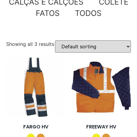
CALÇAS E CALÇÕES
COLETE
FATOS
TODOS
Showing all 3 results
FARGO HV
FREEWAY HV