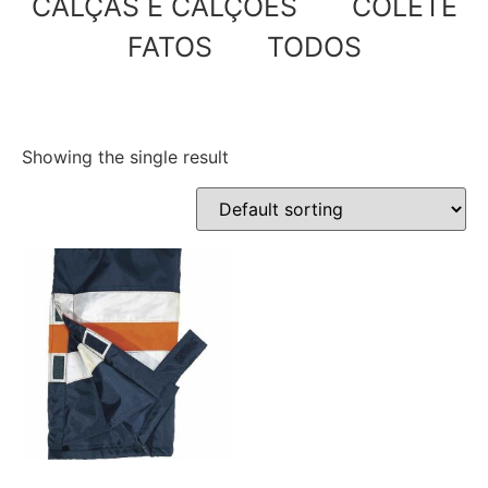
CALÇAS E CALÇÕES
COLETE
FATOS
TODOS
Showing the single result