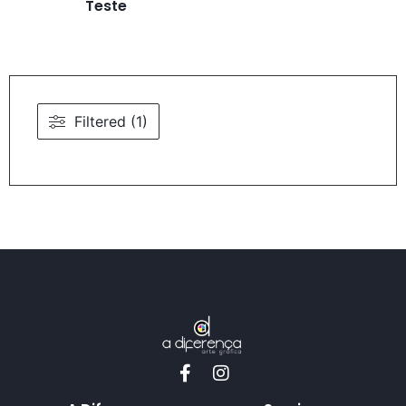
Teste
Filtered (1)