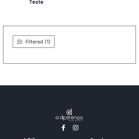
Teste
Filtered (1)