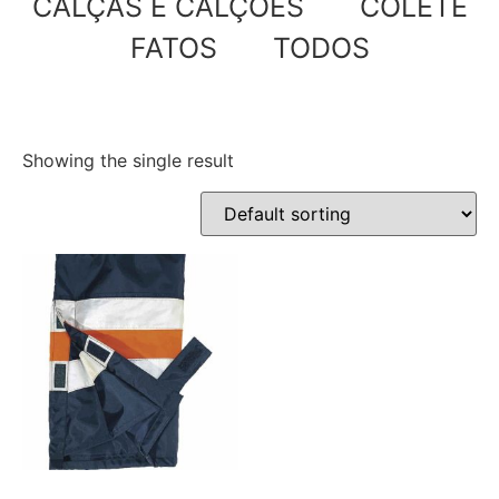
CALÇAS E CALÇÕES
COLETE
FATOS
TODOS
Showing the single result