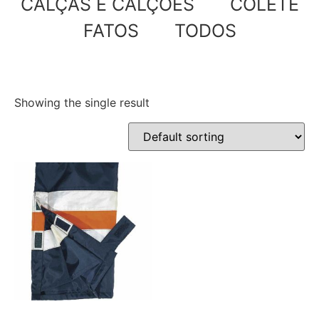
CALÇAS E CALÇÕES
COLETE
FATOS
TODOS
Showing the single result