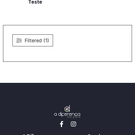
Teste
Filtered (1)