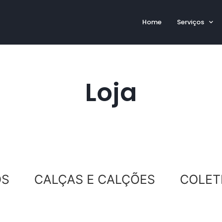
Home
Serviços
Loja
OS
CALÇAS E CALÇÕES
COLET