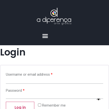
Login
Username or email address
*
Password
*
Remember me
Log in